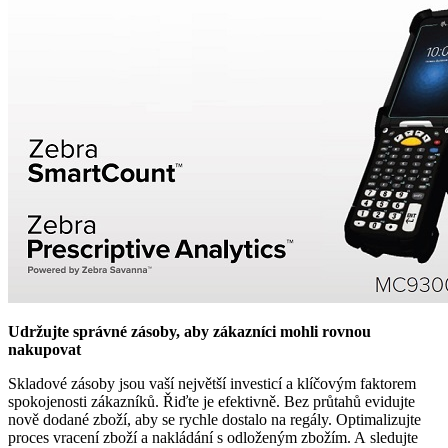
Udržujte správné zásoby, aby zákazníci mohli rovnou
nakupovat
Skladové zásoby jsou vaší největší investicí a klíčovým faktorem
spokojenosti zákazníků. Řiďte je efektivně. Bez průtahů evidujte
nově dodané zboží, aby se rychle dostalo na regály. Optimalizujte
proces vracení zboží a nakládání s odloženým zbožím. A sledujte