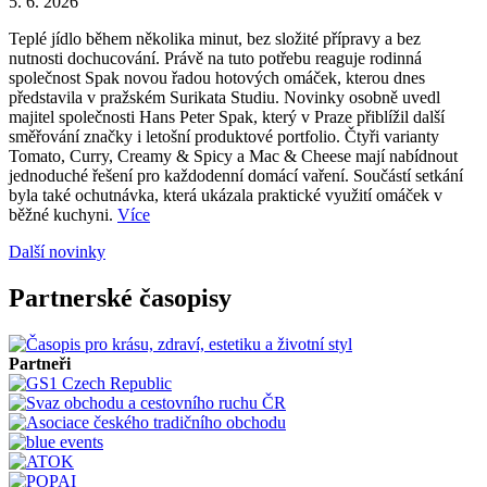
5. 6. 2026
Teplé jídlo během několika minut, bez složité přípravy a bez
nutnosti dochucování. Právě na tuto potřebu reaguje rodinná
společnost Spak novou řadou hotových omáček, kterou dnes
představila v pražském Surikata Studiu. Novinky osobně uvedl
majitel společnosti Hans Peter Spak, který v Praze přiblížil další
směřování značky i letošní produktové portfolio. Čtyři varianty
Tomato, Curry, Creamy & Spicy a Mac & Cheese mají nabídnout
jednoduché řešení pro každodenní domácí vaření. Součástí setkání
byla také ochutnávka, která ukázala praktické využití omáček v
běžné kuchyni.
Více
Další novinky
Partnerské časopisy
Partneři