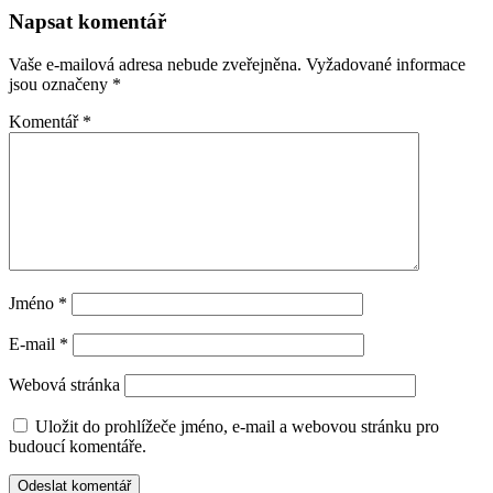
Napsat komentář
Vaše e-mailová adresa nebude zveřejněna.
Vyžadované informace
jsou označeny
*
Komentář
*
Jméno
*
E-mail
*
Webová stránka
Uložit do prohlížeče jméno, e-mail a webovou stránku pro
budoucí komentáře.