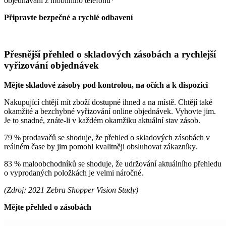
objednávání z mobilního telefonu*
Připravte bezpečné a rychlé odbavení
Přesnější přehled o skladových zásobách a rychlejší
vyřizování objednávek
Mějte skladové zásoby pod kontrolou, na očích a k dispozici
Nakupující chtějí mít zboží dostupné ihned a na místě. Chtějí také
okamžité a bezchybné vyřizování online objednávek. Vyhovte jim.
Je to snadné, znáte-li v každém okamžiku aktuální stav zásob.
79 % prodavačů se shoduje, že přehled o skladových zásobách v
reálném čase by jim pomohl kvalitněji obsluhovat zákazníky.
83 % maloobchodníků se shoduje, že udržování aktuálního přehledu
o vyprodaných položkách je velmi náročné.
(Zdroj: 2021 Zebra Shopper Vision Study)
Mějte přehled o zásobách