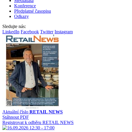
Mediadata
Konference
Předplatné časopisu
Odkazy
Sledujte nás:
LinkedIn
Facebook
Twitter
Instagram
Aktuální číslo
RETAIL NEWS
Stáhnout PDF
Registrovat k odběru RETAIL NEWS