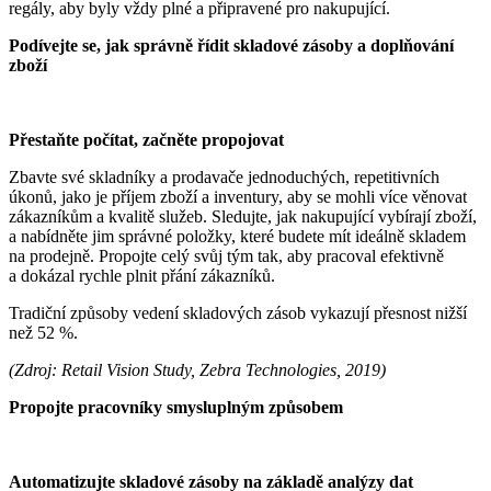
regály, aby byly vždy plné a připravené pro nakupující.
Podívejte se, jak správně řídit skladové zásoby a doplňování
zboží
Přestaňte počítat, začněte propojovat
Zbavte své skladníky a prodavače jednoduchých, repetitivních
úkonů, jako je příjem zboží a inventury, aby se mohli více věnovat
zákazníkům a kvalitě služeb. Sledujte, jak nakupující vybírají zboží,
a nabídněte jim správné položky, které budete mít ideálně skladem
na prodejně. Propojte celý svůj tým tak, aby pracoval efektivně
a dokázal rychle plnit přání zákazníků.
Tradiční způsoby vedení skladových zásob vykazují přesnost nižší
než 52 %.
(Zdroj: Retail Vision Study, Zebra Technologies, 2019)
Propojte pracovníky smysluplným způsobem
Automatizujte skladové zásoby na základě analýzy dat