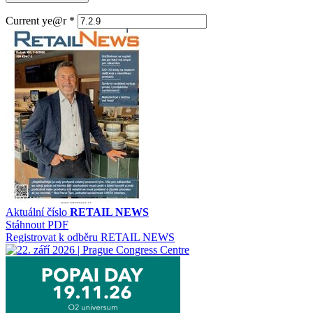
Current ye@r
*
Aktuální číslo
RETAIL NEWS
Stáhnout PDF
Registrovat k odběru RETAIL NEWS