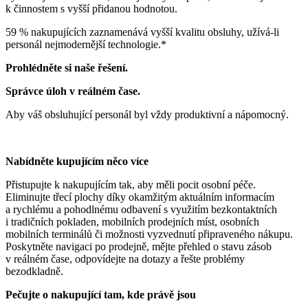
k činnostem s vyšší přidanou hodnotou.
59 % nakupujících zaznamenává vyšší kvalitu obsluhy, užívá-li
personál nejmodernější technologie.*
Prohlédněte si naše řešení.
Správce úloh v reálném čase.
Aby váš obsluhující personál byl vždy produktivní a nápomocný.
Nabídněte kupujícím něco více
Přistupujte k nakupujícím tak, aby měli pocit osobní péče.
Eliminujte třecí plochy díky okamžitým aktuálním informacím
a rychlému a pohodlnému odbavení s využitím bezkontaktních
i tradičních pokladen, mobilních prodejních míst, osobních
mobilních terminálů či možnosti vyzvednutí připraveného nákupu.
Poskytněte navigaci po prodejně, mějte přehled o stavu zásob
v reálném čase, odpovídejte na dotazy a řešte problémy
bezodkladně.
Pečujte o nakupující tam, kde právě jsou