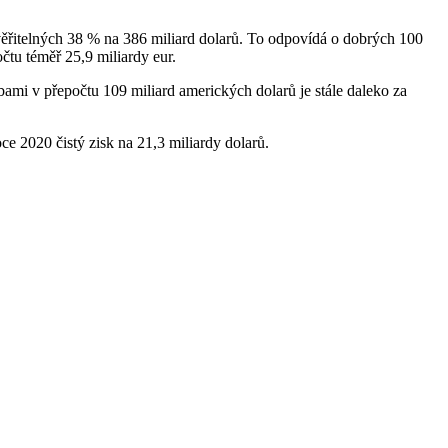
věřitelných 38 % na 386 miliard dolarů. To odpovídá o dobrých 100
čtu téměř 25,9 miliardy eur.
bami v přepočtu 109 miliard amerických dolarů je stále daleko za
e 2020 čistý zisk na 21,3 miliardy dolarů.