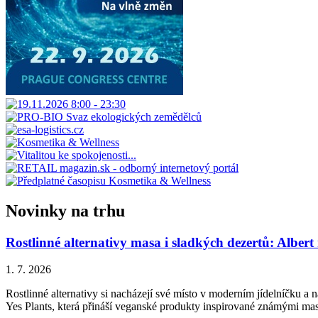
Novinky na trhu
Rostlinné alternativy masa i sladkých dezertů: Albert
1. 7. 2026
Rostlinné alternativy si nacházejí své místo v moderním jídelníčku a n
Yes Plants, která přináší veganské produkty inspirované známými ma