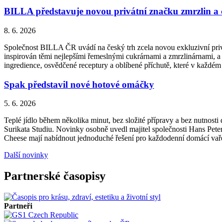
BILLA představuje novou privátní značku zmrzlin a
8. 6. 2026
Společnost BILLA ČR uvádí na český trh zcela novou exkluzivní priv
inspirován těmi nejlepšími řemeslnými cukrárnami a zmrzlinárnami, a 
ingredience, osvědčené receptury a oblíbené příchutě, které v každém
Spak představil nové hotové omáčky
5. 6. 2026
Teplé jídlo během několika minut, bez složité přípravy a bez nutnos
Surikata Studiu. Novinky osobně uvedl majitel společnosti Hans Peter
Cheese mají nabídnout jednoduché řešení pro každodenní domácí vařen
Další novinky
Partnerské časopisy
Partneři