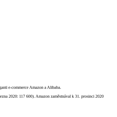
giganti e-commerce Amazon a Alibaba.
řezna 2020: 117 600). Amazon zaměstnával k 31. prosinci 2020