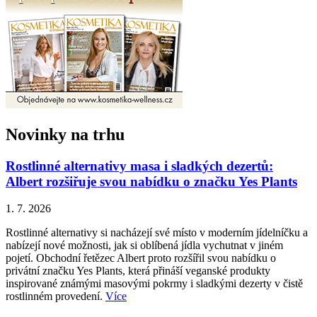
Novinky na trhu
Rostlinné alternativy masa i sladkých dezertů:
Albert rozšiřuje svou nabídku o značku Yes Plants
1. 7. 2026
Rostlinné alternativy si nacházejí své místo v moderním jídelníčku a
nabízejí nové možnosti, jak si oblíbená jídla vychutnat v jiném
pojetí. Obchodní řetězec Albert proto rozšířil svou nabídku o
privátní značku Yes Plants, která přináší veganské produkty
inspirované známými masovými pokrmy i sladkými dezerty v čistě
rostlinném provedení.
Více