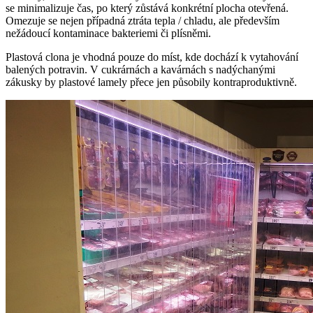
se minimalizuje čas, po který zůstává konkrétní plocha otevřená.
Omezuje se nejen případná ztráta tepla / chladu, ale především
nežádoucí kontaminace bakteriemi či plísněmi.
Plastová clona je vhodná pouze do míst, kde dochází k vytahování
balených potravin. V cukrárnách a kavárnách s nadýchanými
zákusky by plastové lamely přece jen působily kontraproduktivně.