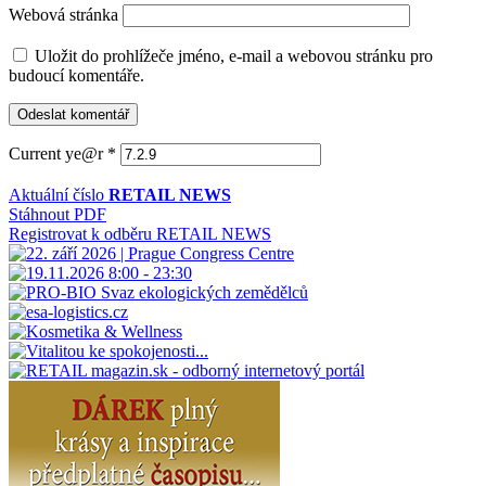
Webová stránka
Uložit do prohlížeče jméno, e-mail a webovou stránku pro
budoucí komentáře.
Current ye@r
*
Aktuální číslo
RETAIL NEWS
Stáhnout PDF
Registrovat k odběru RETAIL NEWS