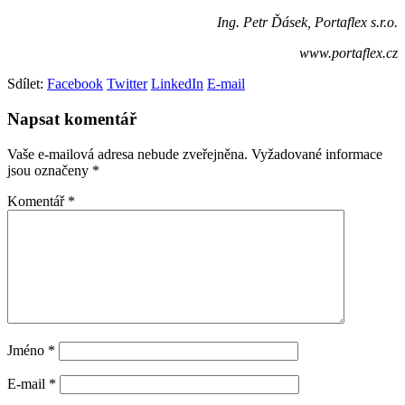
Ing. Petr Ďásek, Portaflex s.r.o.
www.portaflex.cz
Sdílet:
Facebook
Twitter
LinkedIn
E-mail
Napsat komentář
Vaše e-mailová adresa nebude zveřejněna.
Vyžadované informace
jsou označeny
*
Komentář
*
Jméno
*
E-mail
*