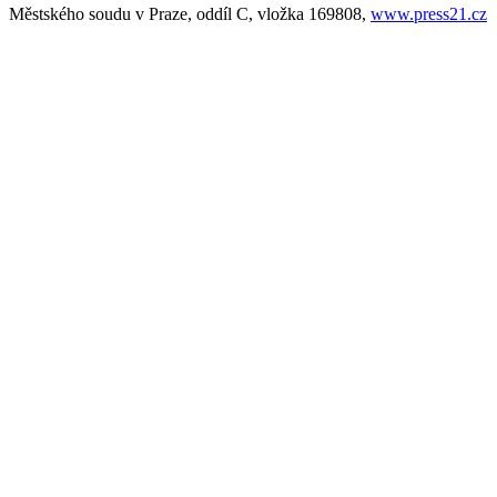
Městského soudu v Praze, oddíl C, vložka 169808,
www.press21.cz