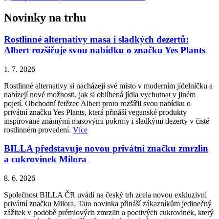
Novinky na trhu
Rostlinné alternativy masa i sladkých dezertů:
Albert rozšiřuje svou nabídku o značku Yes Plants
1. 7. 2026
Rostlinné alternativy si nacházejí své místo v moderním jídelníčku a
nabízejí nové možnosti, jak si oblíbená jídla vychutnat v jiném
pojetí. Obchodní řetězec Albert proto rozšířil svou nabídku o
privátní značku Yes Plants, která přináší veganské produkty
inspirované známými masovými pokrmy i sladkými dezerty v čistě
rostlinném provedení.
Více
BILLA představuje novou privátní značku zmrzlin
a cukrovinek Milora
8. 6. 2026
Společnost BILLA ČR uvádí na český trh zcela novou exkluzivní
privátní značku Milora. Tato novinka přináší zákazníkům jedinečný
zážitek v podobě prémiových zmrzlin a poctivých cukrovinek, který