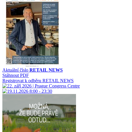
Aktuální číslo
RETAIL NEWS
Stáhnout PDF
Registrovat k odběru RETAIL NEWS