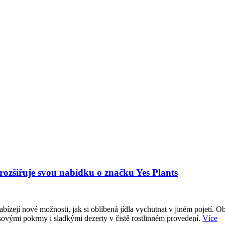
 rozšiřuje svou nabídku o značku Yes Plants
abízejí nové možnosti, jak si oblíbená jídla vychutnat v jiném pojetí. O
sovými pokrmy i sladkými dezerty v čistě rostlinném provedení.
Více