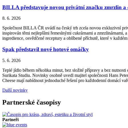
BILLA představuje novou privátní značku zmrzlin a
8. 6. 2026
Společnost BILLA ČR uvádí na český trh zcela novou exkluzivní priv
inspirován těmi nejlepšími řemeslnými cukrárnami a zmrzlinárnami, a 
ingredience, osvědčené receptury a oblíbené příchutě, které v každém
Spak představil nové hotové omáčky
5. 6. 2026
Teplé jídlo během několika minut, bez složité přípravy a bez nutnos
Surikata Studiu. Novinky osobně uvedl majitel společnosti Hans Peter
Cheese mají nabídnout jednoduché řešení pro každodenní domácí vařen
Další novinky
Partnerské časopisy
Partneři