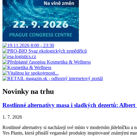
Novinky na trhu
Rostlinné alternativy masa i sladkých dezertů: Albert
1. 7. 2026
Rostlinné alternativy si nacházejí své místo v moderním jídelníčku a n
Yes Plants, která přináší veganské produkty inspirované známými ma