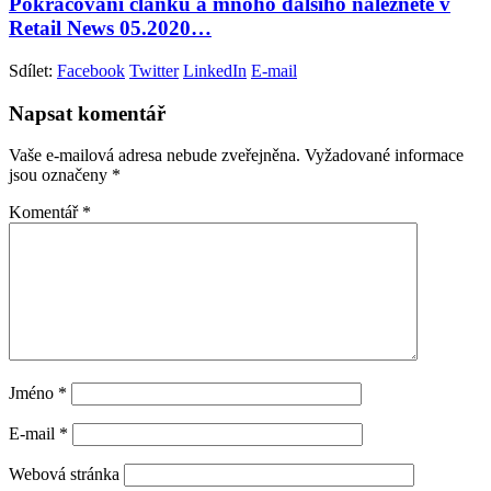
Pokračování článku a mnoho dalšího naleznete v
Retail News 05.2020…
Sdílet:
Facebook
Twitter
LinkedIn
E-mail
Napsat komentář
Vaše e-mailová adresa nebude zveřejněna.
Vyžadované informace
jsou označeny
*
Komentář
*
Jméno
*
E-mail
*
Webová stránka