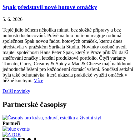
Spak představil nové hotové omáčky
5. 6. 2026
Teplé jídlo během několika minut, bez složité přípravy a bez
nutnosti dochucování. Právě na tuto potřebu reaguje rodinná
společnost Spak novou řadou hotových omáček, kterou dnes
představila v pražském Surikata Studiu. Novinky osobně uvedl
majitel společnosti Hans Peter Spak, který v Praze přiblížil další
směřování značky i letošní produktové portfolio. Čtyři varianty
Tomato, Curry, Creamy & Spicy a Mac & Cheese mají nabídnout
jednoduché řešení pro každodenní domácí vaření. Součástí setkání
byla také ochutnávka, která ukázala praktické využití omáček v
běžné kuchyni.
Více
Další novinky
Partnerské časopisy
Partneři