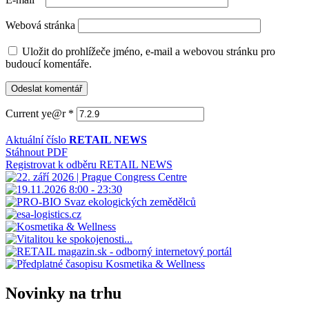
Webová stránka
Uložit do prohlížeče jméno, e-mail a webovou stránku pro
budoucí komentáře.
Current ye@r
*
Aktuální číslo
RETAIL NEWS
Stáhnout PDF
Registrovat k odběru RETAIL NEWS
Novinky na trhu