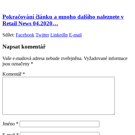
Pokračování článku a mnoho dalšího naleznete v
Retail News 04.2020…
Sdílet:
Facebook
Twitter
LinkedIn
E-mail
Napsat komentář
Vaše e-mailová adresa nebude zveřejněna.
Vyžadované informace
jsou označeny
*
Komentář
*
Jméno
*
E-mail
*