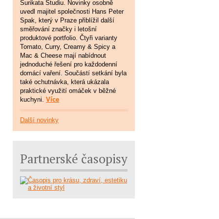
Surikata Studiu. Novinky osobně
uvedl majitel společnosti Hans Peter
Spak, který v Praze přiblížil další
směřování značky i letošní
produktové portfolio. Čtyři varianty
Tomato, Curry, Creamy & Spicy a
Mac & Cheese mají nabídnout
jednoduché řešení pro každodenní
domácí vaření. Součástí setkání byla
také ochutnávka, která ukázala
praktické využití omáček v běžné
kuchyni.
Více
Další novinky
Partnerské časopisy