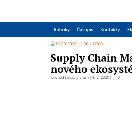
Rubriky
Časopis
Kontakty
Me
Supply Chain M
nového ekosys
Obchod
|
supply chain
|
4. 3. 2020
|
0