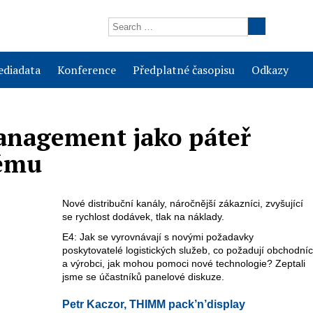
diadata
Konference
Předplatné časopisu
Odkazy
anagement jako páteř
tému
Nové distribuční kanály, náročnější zákazníci, zvyšující
se rychlost dodávek, tlak na náklady.
E4: Jak se vyrovnávají s novými požadavky
poskytovatelé logistických služeb, co požadují obchodníc
a výrobci, jak mohou pomoci nové technologie? Zeptali
jsme se účastníků panelové diskuze.
Petr Kaczor, THIMM pack’n’display