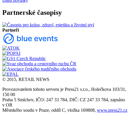
Další novinky
Partnerské časopisy
Partneři
© 2015, RETAIL NEWS
Provozovatelem tohoto serveru je Press21 s.r.o., Holečkova 103/31,
150 00
Praha 5 Smíchov, IČO: 247 33 784, DIČ: CZ 247 33 784, zapsáno
v OR
Městského soudu v Praze, oddíl C, vložka 169808,
www.press21.cz