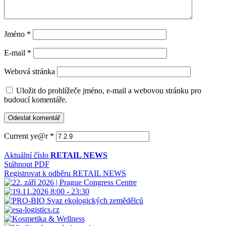
Jméno
*
E-mail
*
Webová stránka
Uložit do prohlížeče jméno, e-mail a webovou stránku pro
budoucí komentáře.
Current ye@r
*
Aktuální číslo
RETAIL NEWS
Stáhnout PDF
Registrovat k odběru RETAIL NEWS