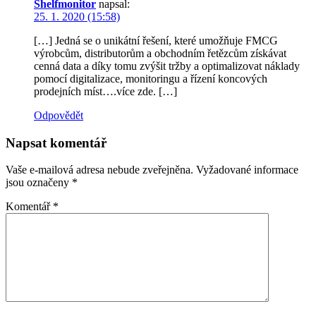
Shelfmonitor
napsal:
25. 1. 2020 (15:58)
[…] Jedná se o unikátní řešení, které umožňuje FMCG
výrobcům, distributorům a obchodním řetězcům získávat
cenná data a díky tomu zvýšit tržby a optimalizovat náklady
pomocí digitalizace, monitoringu a řízení koncových
prodejních míst….více zde. […]
Odpovědět
Napsat komentář
Vaše e-mailová adresa nebude zveřejněna.
Vyžadované informace
jsou označeny
*
Komentář
*