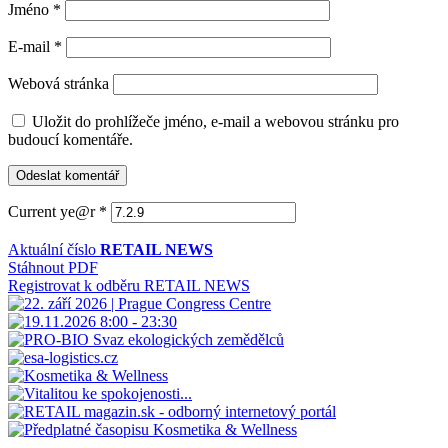
Jméno
*
E-mail
*
Webová stránka
Uložit do prohlížeče jméno, e-mail a webovou stránku pro
budoucí komentáře.
Current ye@r
*
Aktuální číslo
RETAIL NEWS
Stáhnout PDF
Registrovat k odběru RETAIL NEWS