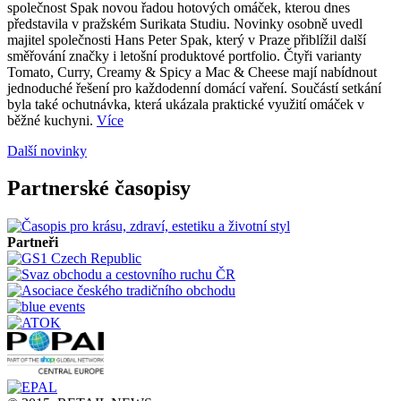
společnost Spak novou řadou hotových omáček, kterou dnes
představila v pražském Surikata Studiu. Novinky osobně uvedl
majitel společnosti Hans Peter Spak, který v Praze přiblížil další
směřování značky i letošní produktové portfolio. Čtyři varianty
Tomato, Curry, Creamy & Spicy a Mac & Cheese mají nabídnout
jednoduché řešení pro každodenní domácí vaření. Součástí setkání
byla také ochutnávka, která ukázala praktické využití omáček v
běžné kuchyni.
Více
Další novinky
Partnerské časopisy
Partneři