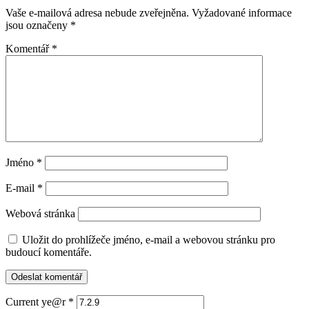
Vaše e-mailová adresa nebude zveřejněna.
Vyžadované informace
jsou označeny
*
Komentář
*
Jméno
*
E-mail
*
Webová stránka
Uložit do prohlížeče jméno, e-mail a webovou stránku pro
budoucí komentáře.
Current ye@r
*