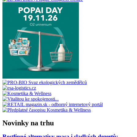
Novinky na trhu
Rostlinné alternativy masa i sladkých dezertů: