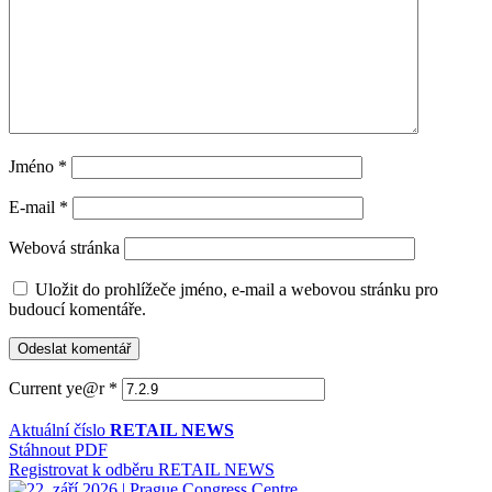
Jméno
*
E-mail
*
Webová stránka
Uložit do prohlížeče jméno, e-mail a webovou stránku pro
budoucí komentáře.
Current ye@r
*
Aktuální číslo
RETAIL NEWS
Stáhnout PDF
Registrovat k odběru RETAIL NEWS