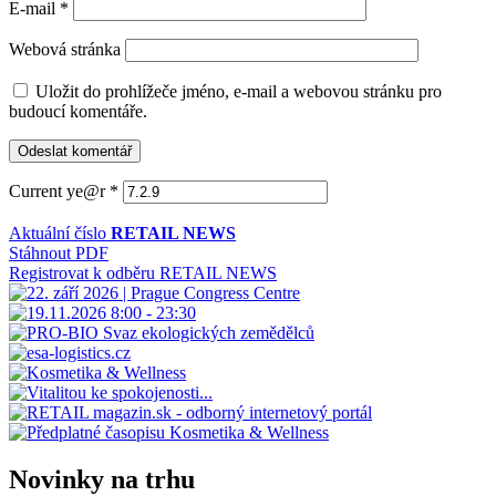
E-mail
*
Webová stránka
Uložit do prohlížeče jméno, e-mail a webovou stránku pro
budoucí komentáře.
Current ye@r
*
Aktuální číslo
RETAIL NEWS
Stáhnout PDF
Registrovat k odběru RETAIL NEWS
Novinky na trhu