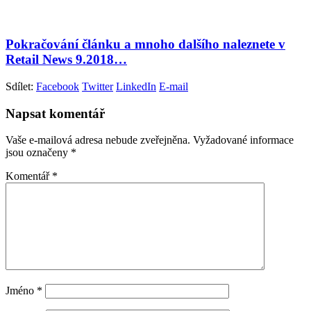
Pokračování článku a mnoho dalšího naleznete v
Retail News 9.2018…
Sdílet:
Facebook
Twitter
LinkedIn
E-mail
Napsat komentář
Vaše e-mailová adresa nebude zveřejněna.
Vyžadované informace
jsou označeny
*
Komentář
*
Jméno
*