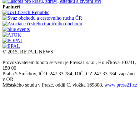
Partneři
© 2015, RETAIL NEWS
Provozovatelem tohoto serveru je Press21 s.r.o., Holečkova 103/31,
150 00
Praha 5 Smíchov, IČO: 247 33 784, DIČ: CZ 247 33 784, zapsáno
v OR
Městského soudu v Praze, oddíl C, vložka 169808,
www.press21.cz