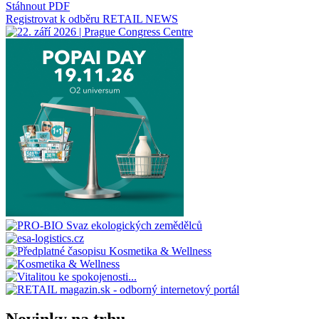
Stáhnout PDF
Registrovat k odběru RETAIL NEWS