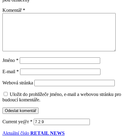
Komentář
*
Jméno
*
E-mail
*
Webová stránka
Uložit do prohlížeče jméno, e-mail a webovou stránku pro
budoucí komentáře.
Current ye@r
*
Aktuální číslo
RETAIL NEWS