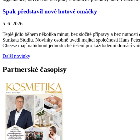
Spak představil nové hotové omáčky
5. 6. 2026
Teplé jídlo během několika minut, bez složité přípravy a bez nutnos
Surikata Studiu. Novinky osobně uvedl majitel společnosti Hans Peter
Cheese mají nabídnout jednoduché řešení pro každodenní domácí vařen
Další novinky
Partnerské časopisy