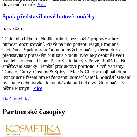
dovolené u moře.
Více
Spak představil nové hotové omáčky
5. 6. 2026
Teplé jídlo během několika minut, bez složité přípravy a bez
nutnosti dochucování. Právě na tuto potřebu reaguje rodinná
společnost Spak novou řadou hotových omáček, kterou dnes
představila v pražském Surikata Studiu. Novinky osobně uvedl
majitel společnosti Hans Peter Spak, který v Praze přiblížil další
směřování značky i letošní produktové portfolio. Čtyři varianty
Tomato, Curry, Creamy & Spicy a Mac & Cheese mají nabídnout
jednoduché řešení pro každodenní domácí vaření. Součástí setkání
byla také ochutnávka, která ukázala praktické využití omáček v
běžné kuchyni.
Více
Další novinky
Partnerské časopisy