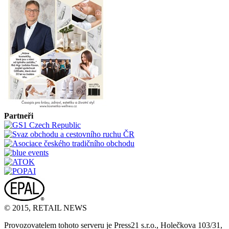
Partneři
© 2015, RETAIL NEWS
Provozovatelem tohoto serveru je Press21 s.r.o., Holečkova 103/31,