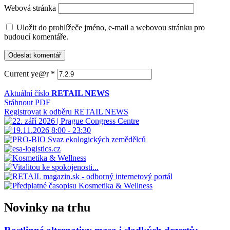
Webová stránka
Uložit do prohlížeče jméno, e-mail a webovou stránku pro
budoucí komentáře.
Current ye@r
*
Aktuální číslo
RETAIL NEWS
Stáhnout PDF
Registrovat k odběru RETAIL NEWS
Novinky na trhu