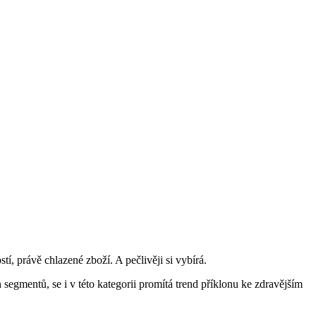
, právě chlazené zboží. A pečlivěji si vybírá.
h segmentů, se i v této kategorii promítá trend příklonu ke zdravějším