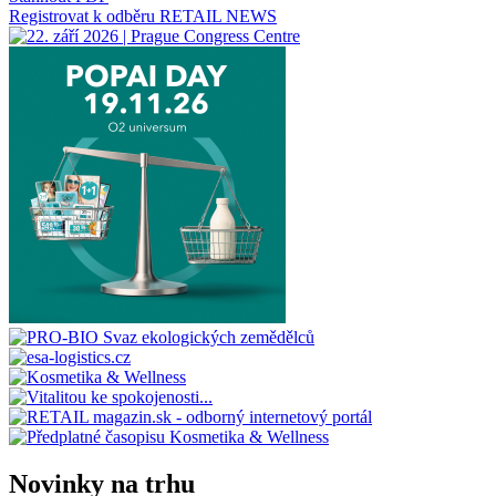
Registrovat k odběru RETAIL NEWS
Novinky na trhu