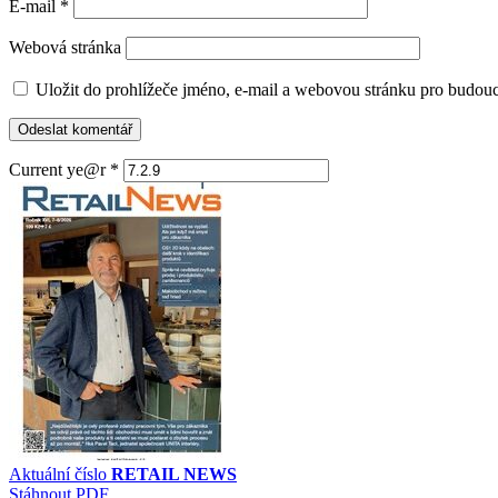
E-mail
*
Webová stránka
Uložit do prohlížeče jméno, e-mail a webovou stránku pro budou
Current ye@r
*
Aktuální číslo
RETAIL NEWS
Stáhnout PDF