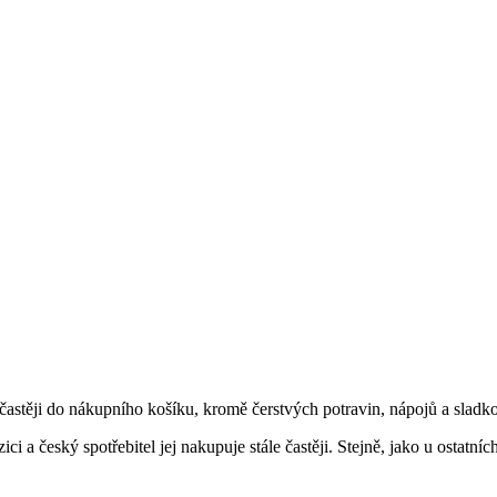
těji do nákupního košíku, kromě čerstvých potravin, nápojů a sladkostí
 a český spotřebitel jej nakupuje stále častěji. Stejně, jako u ostatníc