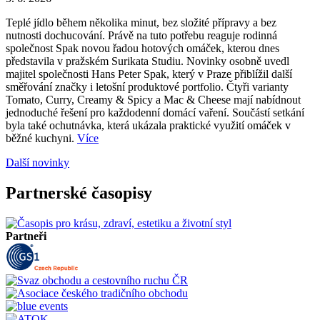
Teplé jídlo během několika minut, bez složité přípravy a bez
nutnosti dochucování. Právě na tuto potřebu reaguje rodinná
společnost Spak novou řadou hotových omáček, kterou dnes
představila v pražském Surikata Studiu. Novinky osobně uvedl
majitel společnosti Hans Peter Spak, který v Praze přiblížil další
směřování značky i letošní produktové portfolio. Čtyři varianty
Tomato, Curry, Creamy & Spicy a Mac & Cheese mají nabídnout
jednoduché řešení pro každodenní domácí vaření. Součástí setkání
byla také ochutnávka, která ukázala praktické využití omáček v
běžné kuchyni.
Více
Další novinky
Partnerské časopisy
Partneři