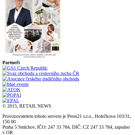
Partneři
© 2015, RETAIL NEWS
Provozovatelem tohoto serveru je Press21 s.r.o., Holečkova 103/31,
150 00
Praha 5 Smíchov, IČO: 247 33 784, DIČ: CZ 247 33 784, zapsáno
v OR