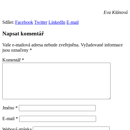
Eva Klánová
Sdílet:
Facebook
Twitter
LinkedIn
E-mail
Napsat komentář
Vaše e-mailová adresa nebude zveřejněna.
Vyžadované informace
jsou označeny
*
Komentář
*
Jméno
*
E-mail
*
Webová stránka