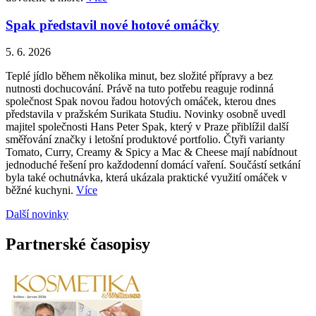
Spak představil nové hotové omáčky
5. 6. 2026
Teplé jídlo během několika minut, bez složité přípravy a bez
nutnosti dochucování. Právě na tuto potřebu reaguje rodinná
společnost Spak novou řadou hotových omáček, kterou dnes
představila v pražském Surikata Studiu. Novinky osobně uvedl
majitel společnosti Hans Peter Spak, který v Praze přiblížil další
směřování značky i letošní produktové portfolio. Čtyři varianty
Tomato, Curry, Creamy & Spicy a Mac & Cheese mají nabídnout
jednoduché řešení pro každodenní domácí vaření. Součástí setkání
byla také ochutnávka, která ukázala praktické využití omáček v
běžné kuchyni.
Více
Další novinky
Partnerské časopisy