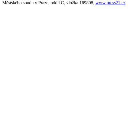
Městského soudu v Praze, oddíl C, vložka 169808,
www.press21.cz