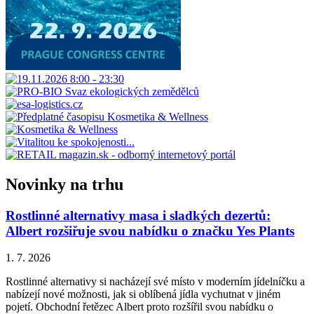
Novinky na trhu
Rostlinné alternativy masa i sladkých dezertů:
Albert rozšiřuje svou nabídku o značku Yes Plants
1. 7. 2026
Rostlinné alternativy si nacházejí své místo v moderním jídelníčku a
nabízejí nové možnosti, jak si oblíbená jídla vychutnat v jiném
pojetí. Obchodní řetězec Albert proto rozšířil svou nabídku o