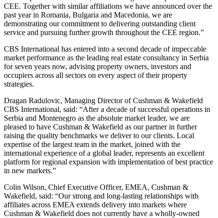
CEE. Together with similar affiliations we have announced over the
past year in Romania, Bulgaria and Macedonia, we are
demonstrating our commitment to delivering outstanding client
service and pursuing further growth throughout the CEE region.”
CBS International has entered into a second decade of impeccable
market performance as the leading real estate consultancy in Serbia
for seven years now, advising property owners, investors and
occupiers across all sectors on every aspect of their property
strategies.
Dragan Radulovic, Managing Director of Cushman & Wakefield
CBS International, said: “After a decade of successful operations in
Serbia and Montenegro as the absolute market leader, we are
pleased to have Cushman & Wakefield as our partner in further
raising the quality benchmarks we deliver to our clients. Local
expertise of the largest team in the market, joined with the
international experience of a global leader, represents an excellent
platform for regional expansion with implementation of best practice
in new markets.”
Colin Wilson, Chief Executive Officer, EMEA, Cushman &
Wakefield, said: “Our strong and long-lasting relationships with
affiliates across EMEA extends delivery into markets where
Cushman & Wakefield does not currently have a wholly-owned