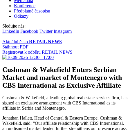
Mediadata
Konference
Předplatné časopisu
Odkazy
Sledujte nás:
LinkedIn
Facebook
Twitter
Instagram
Aktuální číslo
RETAIL NEWS
Stáhnout PDF
Registrovat k odběru RETAIL NEWS
Cushman & Wakefield Enters Serbian
Market and market of Montenegro with
CBS International as Exclusive Affiliate
Cushman & Wakefield, a leading global real estate services firm, has
signed an exclusive arrangement with CBS International as its
affiliate in Serbia and Montenegro.
Jonathan Hallett, Head of Central & Eastern Europe, Cushman &
Wakefield, said: “Our affiliate relationship with CBS International,
an undisputed market leader, further strengthens our presence across