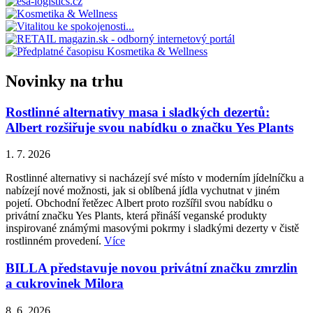
Novinky na trhu
Rostlinné alternativy masa i sladkých dezertů:
Albert rozšiřuje svou nabídku o značku Yes Plants
1. 7. 2026
Rostlinné alternativy si nacházejí své místo v moderním jídelníčku a
nabízejí nové možnosti, jak si oblíbená jídla vychutnat v jiném
pojetí. Obchodní řetězec Albert proto rozšířil svou nabídku o
privátní značku Yes Plants, která přináší veganské produkty
inspirované známými masovými pokrmy i sladkými dezerty v čistě
rostlinném provedení.
Více
BILLA představuje novou privátní značku zmrzlin
a cukrovinek Milora
8. 6. 2026