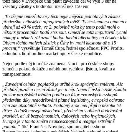
totiž mělo v Evropské unii platit zavedení cel ve výši 3 eur na
všechny zásilky s hodnotou menší než 150 eur.
„To zřejmě omezí dovozy těch nejlevnějších jednotlivých zásilek
především z čínských agregovaných tržišť. Ty českému e-commerce
ubírají až 40 % tržeb, ve 2. polovině roku by tento podíl mohl o
několik procentních bodů klesnout. Omezí se totiž impulzivní rychlé
nákupy a někteří zákazníci budou hledat alternativy na českém trhu.
Objem těchto malých zásilek z Číny by mohl klesnout až o 15
procent,“
vysvětluje Tomáš Čupr, ředitel společnosti PPC Profits,
jednoho z lídrů on-line marketingu v České republice.
Nejen podle něj to může znamenat šanci i pro české e-shopy –
zejména pokud dokážou nabídnout rychlost, jistotu, kvalitu a
transparentnost.
„Zavedení celních poplatků je určitě krok správným směrem. Ale
přichází pozdě a nesmí zůstat jen u něj. Nejen čínská tržiště získala
prostor pro získání tržního podílu na úkor evropských e-shopů
především díky nedodržování platné legislativy, evropská ochrana
trhu zde absolutně selhala. Podobný krok měl přijít o několik let
dříve. A další musejí následovat, především v oblasti dodržování
pravidel, ať už bezpečnostních, daňových nebo hygienických.
Evropa je v tomto směru neakceschopná a reaguje extrémně
pomalu,“
říká František Novotný, spolumajitel e-shopu
Bezvavlasy.cz, jednoho z největších českých e-shopů v oblasti