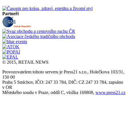
Partneři
© 2015, RETAIL NEWS
Provozovatelem tohoto serveru je Press21 s.r.o., Holečkova 103/31,
150 00
Praha 5 Smíchov, IČO: 247 33 784, DIČ: CZ 247 33 784, zapsáno
v OR
Městského soudu v Praze, oddíl C, vložka 169808,
www.press21.cz