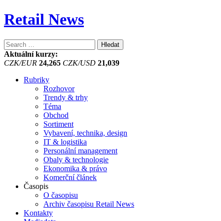
Retail News
Vyhledávání
Aktuální kurzy:
CZK/EUR
24,265
CZK/USD
21,039
Rubriky
Rozhovor
Trendy & trhy
Téma
Obchod
Sortiment
Vybavení, technika, design
IT & logistika
Personální management
Obaly & technologie
Ekonomika & právo
Komerční článek
Časopis
O časopisu
Archiv časopisu Retail News
Kontakty