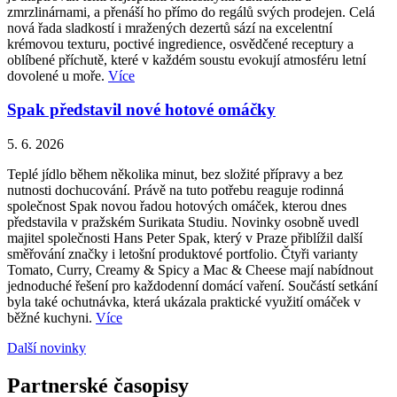
zmrzlinárnami, a přenáší ho přímo do regálů svých prodejen. Celá
nová řada sladkostí i mražených dezertů sází na excelentní
krémovou texturu, poctivé ingredience, osvědčené receptury a
oblíbené příchutě, které v každém soustu evokují atmosféru letní
dovolené u moře.
Více
Spak představil nové hotové omáčky
5. 6. 2026
Teplé jídlo během několika minut, bez složité přípravy a bez
nutnosti dochucování. Právě na tuto potřebu reaguje rodinná
společnost Spak novou řadou hotových omáček, kterou dnes
představila v pražském Surikata Studiu. Novinky osobně uvedl
majitel společnosti Hans Peter Spak, který v Praze přiblížil další
směřování značky i letošní produktové portfolio. Čtyři varianty
Tomato, Curry, Creamy & Spicy a Mac & Cheese mají nabídnout
jednoduché řešení pro každodenní domácí vaření. Součástí setkání
byla také ochutnávka, která ukázala praktické využití omáček v
běžné kuchyni.
Více
Další novinky
Partnerské časopisy