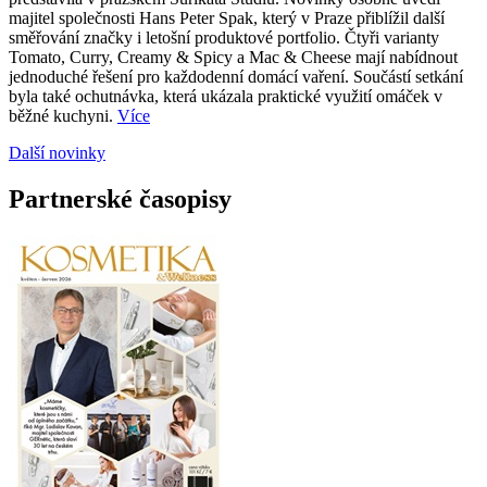
majitel společnosti Hans Peter Spak, který v Praze přiblížil další
směřování značky i letošní produktové portfolio. Čtyři varianty
Tomato, Curry, Creamy & Spicy a Mac & Cheese mají nabídnout
jednoduché řešení pro každodenní domácí vaření. Součástí setkání
byla také ochutnávka, která ukázala praktické využití omáček v
běžné kuchyni.
Více
Další novinky
Partnerské časopisy