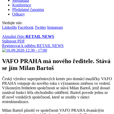
Mediadata
Konference
Předplatné časopisu
Odkazy
Sledujte nás:
LinkedIn
Facebook
Twitter
Instagram
Aktuální číslo
RETAIL NEWS
Stáhnout PDF
Registrovat k odběru RETAIL NEWS
VAFO PRAHA má nového ředitele. Stává
se jím Milan Bartoš
Český výrobce superprémiových krmiv pro domácí mazlíčky VAFO
PRAHA vstupuje do nového roku s významnou změnou ve vedení.
Výkonným ředitelem společnosti se stává Milan Bartoš, jenž dosud
zastával funkci šéfa obchodního oddělení. Bartoš povede jednu ze
tří nově vzniklých společností, které se zrodily v rámci
restrukturalizace.
Milan Bartoš působí ve společnosti VAFO PRAHA dvanáctým