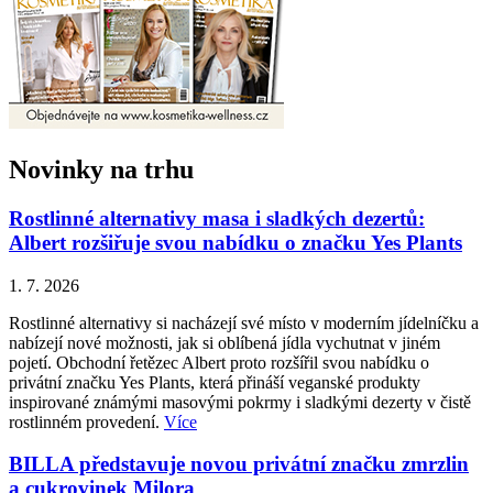
Novinky na trhu
Rostlinné alternativy masa i sladkých dezertů:
Albert rozšiřuje svou nabídku o značku Yes Plants
1. 7. 2026
Rostlinné alternativy si nacházejí své místo v moderním jídelníčku a
nabízejí nové možnosti, jak si oblíbená jídla vychutnat v jiném
pojetí. Obchodní řetězec Albert proto rozšířil svou nabídku o
privátní značku Yes Plants, která přináší veganské produkty
inspirované známými masovými pokrmy i sladkými dezerty v čistě
rostlinném provedení.
Více
BILLA představuje novou privátní značku zmrzlin
a cukrovinek Milora