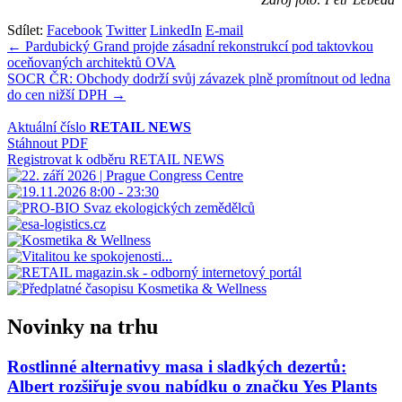
Sdílet:
Facebook
Twitter
LinkedIn
E-mail
Navigace
← Pardubický Grand projde zásadní rekonstrukcí pod taktovkou
oceňovaných architektů OVA
pro
SOCR ČR: Obchody dodrží svůj závazek plně promítnout od ledna
příspěvek
do cen nižší DPH →
Aktuální číslo
RETAIL NEWS
Stáhnout PDF
Registrovat k odběru RETAIL NEWS
Novinky na trhu
Rostlinné alternativy masa i sladkých dezertů:
Albert rozšiřuje svou nabídku o značku Yes Plants