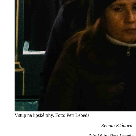
Vstup na lipské trhy. Foto: Petr Lebeda
Renata
Klánová
Zdroj foto: Petr Lebeda