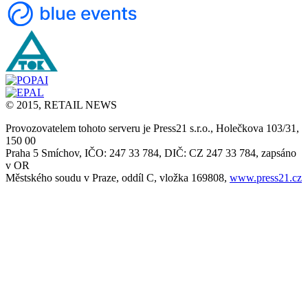
© 2015, RETAIL NEWS
Provozovatelem tohoto serveru je Press21 s.r.o., Holečkova 103/31,
150 00
Praha 5 Smíchov, IČO: 247 33 784, DIČ: CZ 247 33 784, zapsáno
v OR
Městského soudu v Praze, oddíl C, vložka 169808,
www.press21.cz