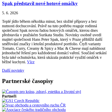
Spak představil nové hotové omáčky
5. 6. 2026
Teplé jídlo během několika minut, bez složité přípravy a bez
nutnosti dochucování. Právě na tuto potřebu reaguje rodinná
společnost Spak novou řadou hotových omáček, kterou dnes
představila v pražském Surikata Studiu. Novinky osobně uvedl
majitel společnosti Hans Peter Spak, který v Praze přiblížil další
směřování značky i letošní produktové portfolio. Čtyři varianty
Tomato, Curry, Creamy & Spicy a Mac & Cheese mají nabídnout
jednoduché řešení pro každodenní domácí vaření. Součástí setkání
byla také ochutnávka, která ukázala praktické využití omáček v
běžné kuchyni.
Více
Další novinky
Partnerské časopisy
Partneři