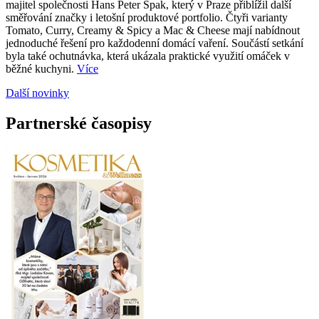
majitel společnosti Hans Peter Spak, který v Praze přiblížil další
směřování značky i letošní produktové portfolio. Čtyři varianty
Tomato, Curry, Creamy & Spicy a Mac & Cheese mají nabídnout
jednoduché řešení pro každodenní domácí vaření. Součástí setkání
byla také ochutnávka, která ukázala praktické využití omáček v
běžné kuchyni.
Více
Další novinky
Partnerské časopisy