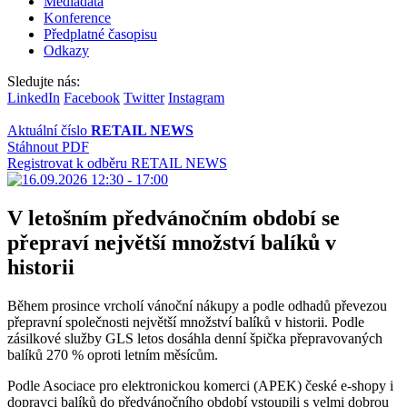
Mediadata
Konference
Předplatné časopisu
Odkazy
Sledujte nás:
LinkedIn
Facebook
Twitter
Instagram
Aktuální číslo
RETAIL NEWS
Stáhnout PDF
Registrovat k odběru RETAIL NEWS
V letošním předvánočním období se
přepraví největší množství balíků v
historii
Během prosince vrcholí vánoční nákupy a podle odhadů převezou
přepravní společnosti největší množství balíků v historii. Podle
zásilkové služby GLS letos dosáhla denní špička přepravovaných
balíků 270 % oproti letním měsícům.
Podle Asociace pro elektronickou komerci (APEK) české e-shopy i
dopravci balíků do předvánočního období vstoupili s velmi dobrou