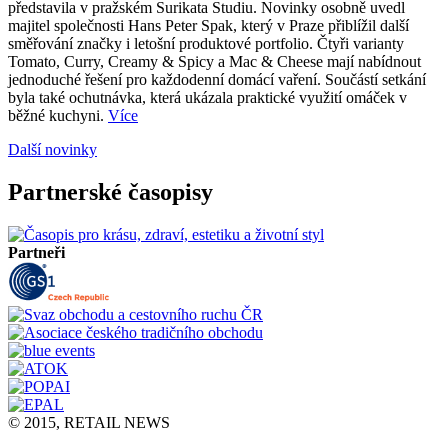
představila v pražském Surikata Studiu. Novinky osobně uvedl
majitel společnosti Hans Peter Spak, který v Praze přiblížil další
směřování značky i letošní produktové portfolio. Čtyři varianty
Tomato, Curry, Creamy & Spicy a Mac & Cheese mají nabídnout
jednoduché řešení pro každodenní domácí vaření. Součástí setkání
byla také ochutnávka, která ukázala praktické využití omáček v
běžné kuchyni.
Více
Další novinky
Partnerské časopisy
Partneři
© 2015, RETAIL NEWS