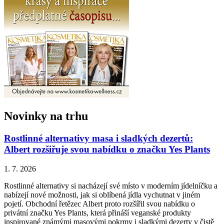
Novinky na trhu
Rostlinné alternativy masa i sladkých dezertů:
Albert rozšiřuje svou nabídku o značku Yes Plants
1. 7. 2026
Rostlinné alternativy si nacházejí své místo v moderním jídelníčku a
nabízejí nové možnosti, jak si oblíbená jídla vychutnat v jiném
pojetí. Obchodní řetězec Albert proto rozšířil svou nabídku o
privátní značku Yes Plants, která přináší veganské produkty
inspirované známými masovými pokrmy i sladkými dezerty v čistě