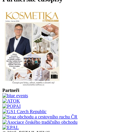
Partneři