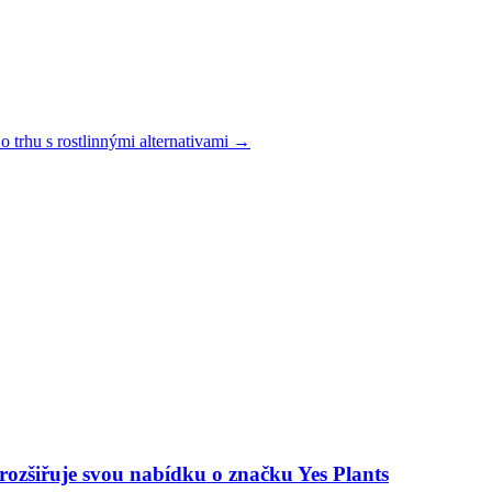
o trhu s rostlinnými alternativami →
 rozšiřuje svou nabídku o značku Yes Plants