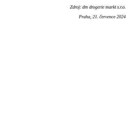
Zdroj: dm drogerie markt s.r.o.
Praha, 21. července 2024