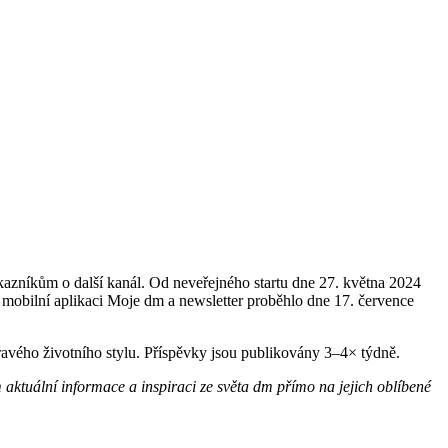
azníkům o další kanál. Od neveřejného startu dne 27. května 2024
e v mobilní aplikaci Moje dm a newsletter proběhlo dne 17. července
dravého životního stylu. Příspěvky jsou publikovány 3–4× týdně.
aktuální informace a inspiraci ze světa dm přímo na jejich oblíbené