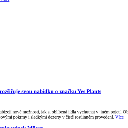
 rozšiřuje svou nabídku o značku Yes Plants
abízejí nové možnosti, jak si oblíbená jídla vychutnat v jiném pojetí. O
sovými pokrmy i sladkými dezerty v čistě rostlinném provedení.
Více