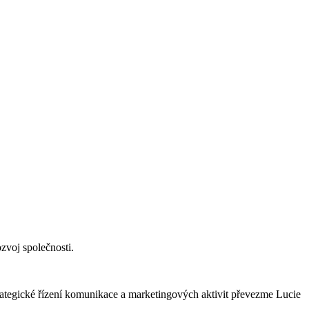
ozvoj společnosti.
trategické řízení komunikace a marketingových aktivit převezme Lucie