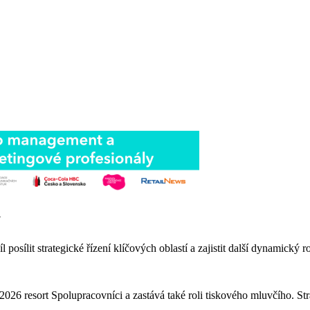
y
sílit strategické řízení klíčových oblastí a zajistit další dynamický r
2026 resort Spolupracovníci a zastává také roli tiskového mluvčího. S