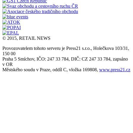
© 2015, RETAIL NEWS
Provozovatelem tohoto serveru je Press21 s.r.o., Holečkova 103/31,
150 00
Praha 5 Smíchov, IČO: 247 33 784, DIČ: CZ 247 33 784, zapsáno
v OR
Městského soudu v Praze, oddíl C, vložka 169808,
www.press21.cz