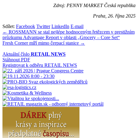
Zdroj: PENNY MARKET Česká republika
Praha, 26. října 2025
Sdílet:
Facebook
Twitter
LinkedIn
E-mail
Navigace
← ROSSMANN se stal nejlépe hodnoceným řetězcem v prestižním
průzkumu Advantage Report v oblasti „Grocery – Core Set“
pro
Fresh Corner míří mimo čerpací stanice →
příspěvek
Aktuální číslo
RETAIL NEWS
Stáhnout PDF
Registrovat k odběru RETAIL NEWS