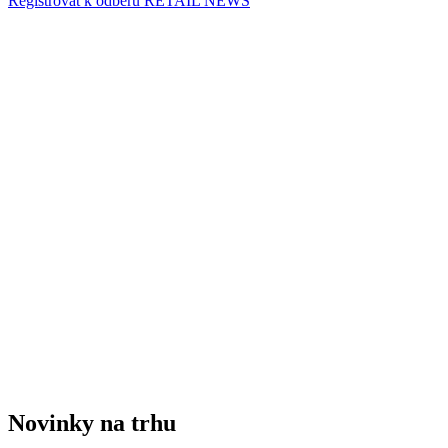
Registrovat k odběru RETAIL NEWS
Novinky na trhu