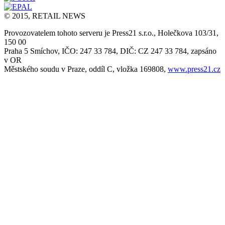
© 2015, RETAIL NEWS
Provozovatelem tohoto serveru je Press21 s.r.o., Holečkova 103/31,
150 00
Praha 5 Smíchov, IČO: 247 33 784, DIČ: CZ 247 33 784, zapsáno
v OR
Městského soudu v Praze, oddíl C, vložka 169808,
www.press21.cz