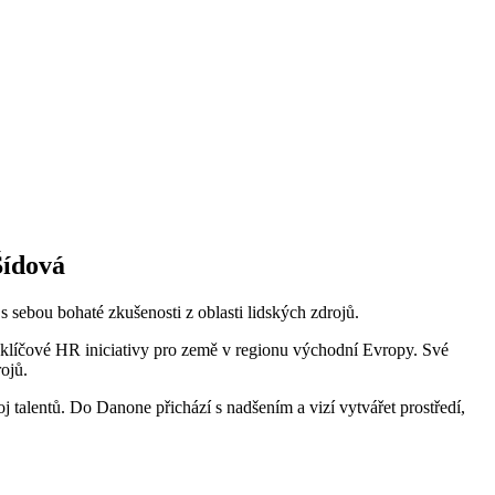
Šídová
sebou bohaté zkušenosti z oblasti lidských zdrojů.
a klíčové HR iniciativy pro země v regionu východní Evropy. Své
ojů.
 talentů. Do Danone přichází s nadšením a vizí vytvářet prostředí,