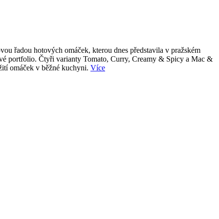
 novou řadou hotových omáček, kterou dnes představila v pražském
tové portfolio. Čtyři varianty Tomato, Curry, Creamy & Spicy a Mac &
užití omáček v běžné kuchyni.
Více