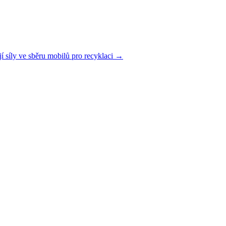
í síly ve sběru mobilů pro recyklaci →