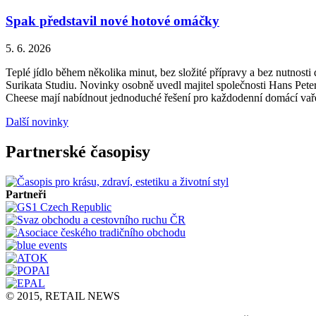
Spak představil nové hotové omáčky
5. 6. 2026
Teplé jídlo během několika minut, bez složité přípravy a bez nutnos
Surikata Studiu. Novinky osobně uvedl majitel společnosti Hans Peter
Cheese mají nabídnout jednoduché řešení pro každodenní domácí vařen
Další novinky
Partnerské časopisy
Partneři
© 2015, RETAIL NEWS