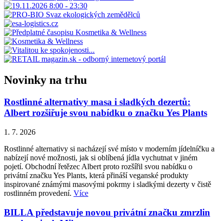
Novinky na trhu
Rostlinné alternativy masa i sladkých dezertů:
Albert rozšiřuje svou nabídku o značku Yes Plants
1. 7. 2026
Rostlinné alternativy si nacházejí své místo v moderním jídelníčku a
nabízejí nové možnosti, jak si oblíbená jídla vychutnat v jiném
pojetí. Obchodní řetězec Albert proto rozšířil svou nabídku o
privátní značku Yes Plants, která přináší veganské produkty
inspirované známými masovými pokrmy i sladkými dezerty v čistě
rostlinném provedení.
Více
BILLA představuje novou privátní značku zmrzlin