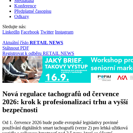
Mediadata
Konference
Předplatné časopisu
Odkazy
Sledujte nás:
LinkedIn
Facebook
Twitter
Instagram
Aktuální číslo
RETAIL NEWS
Stáhnout PDF
Registrovat k odběru RETAIL NEWS
Nová regulace tachografů od července
2026: krok k profesionalizaci trhu a vyšší
bezpečnosti
Od 1. července 2026 bude podle evropské legislativy povinné
používání digitálních smart tachografů (verze 2) pro lehká užitková