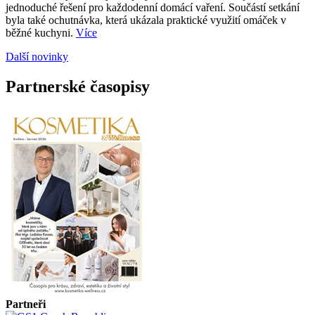
jednoduché řešení pro každodenní domácí vaření. Součástí setkání
byla také ochutnávka, která ukázala praktické využití omáček v
běžné kuchyni.
Více
Další novinky
Partnerské časopisy
Partneři