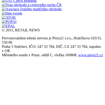
© 2015, RETAIL NEWS
Provozovatelem tohoto serveru je Press21 s.r.o., Holečkova 103/31,
150 00
Praha 5 Smíchov, IČO: 247 33 784, DIČ: CZ 247 33 784, zapsáno
v OR
Městského soudu v Praze, oddíl C, vložka 169808,
www.press21.cz