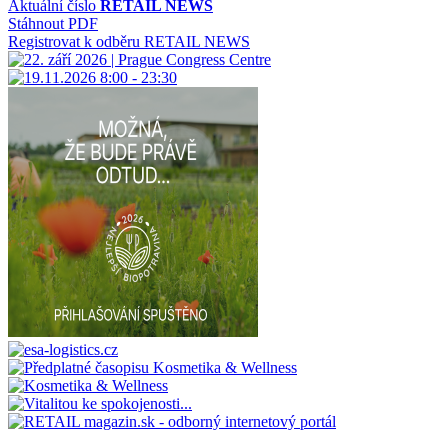
Aktuální číslo
RETAIL NEWS
Stáhnout PDF
Registrovat k odběru RETAIL NEWS