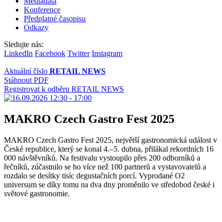
Mediadata
Konference
Předplatné časopisu
Odkazy
Sledujte nás:
LinkedIn
Facebook
Twitter
Instagram
Aktuální číslo
RETAIL NEWS
Stáhnout PDF
Registrovat k odběru RETAIL NEWS
MAKRO Czech Gastro Fest 2025
MAKRO Czech Gastro Fest 2025, největší gastronomická událost v
České republice, který se konal 4.–5. dubna, přilákal rekordních 16
000 návštěvníků. Na festivalu vystoupilo přes 200 odborníků a
řečníků, zúčastnilo se ho více než 100 partnerů a vystavovatelů a
rozdalo se desítky tisíc degustačních porcí. Vyprodané O2
universum se díky tomu na dva dny proměnilo ve středobod české i
světové gastronomie.