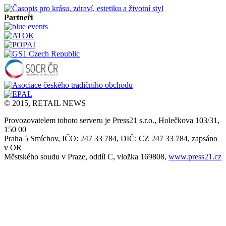
Partneři
© 2015, RETAIL NEWS
Provozovatelem tohoto serveru je Press21 s.r.o., Holečkova 103/31,
150 00
Praha 5 Smíchov, IČO: 247 33 784, DIČ: CZ 247 33 784, zapsáno
v OR
Městského soudu v Praze, oddíl C, vložka 169808,
www.press21.cz