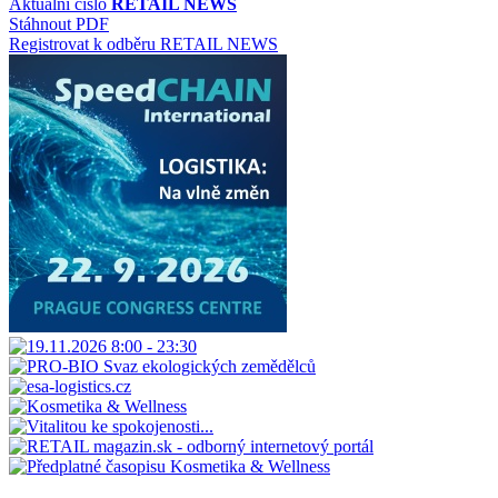
Aktuální číslo
RETAIL NEWS
Stáhnout PDF
Registrovat k odběru RETAIL NEWS