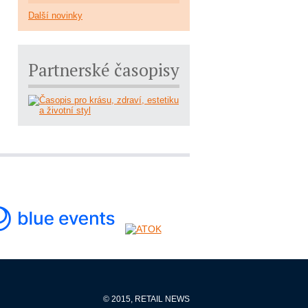
Další novinky
Partnerské časopisy
© 2015, RETAIL NEWS