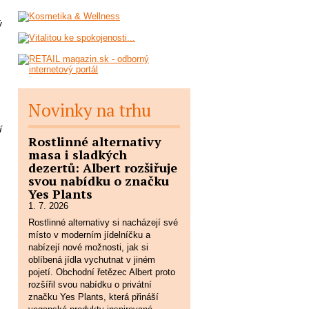
ý
Novinky na trhu
í
Rostlinné alternativy
masa i sladkých
dezertů: Albert rozšiřuje
svou nabídku o značku
Yes Plants
1. 7. 2026
Rostlinné alternativy si nacházejí své
místo v moderním jídelníčku a
nabízejí nové možnosti, jak si
oblíbená jídla vychutnat v jiném
pojetí. Obchodní řetězec Albert proto
rozšířil svou nabídku o privátní
značku Yes Plants, která přináší