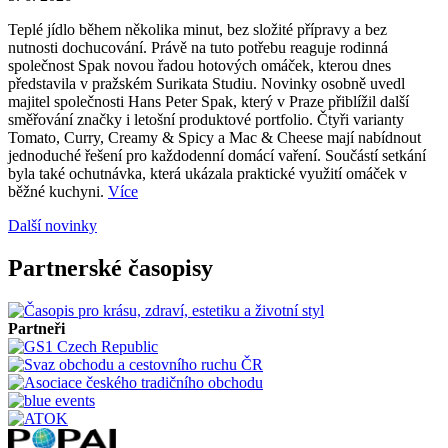
Teplé jídlo během několika minut, bez složité přípravy a bez
nutnosti dochucování. Právě na tuto potřebu reaguje rodinná
společnost Spak novou řadou hotových omáček, kterou dnes
představila v pražském Surikata Studiu. Novinky osobně uvedl
majitel společnosti Hans Peter Spak, který v Praze přiblížil další
směřování značky i letošní produktové portfolio. Čtyři varianty
Tomato, Curry, Creamy & Spicy a Mac & Cheese mají nabídnout
jednoduché řešení pro každodenní domácí vaření. Součástí setkání
byla také ochutnávka, která ukázala praktické využití omáček v
běžné kuchyni.
Více
Další novinky
Partnerské časopisy
Partneři