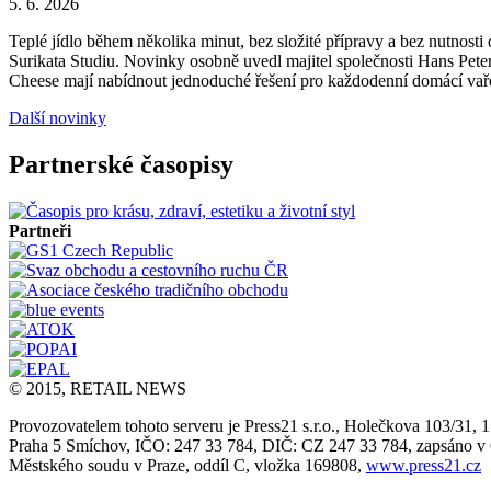
5. 6. 2026
Teplé jídlo během několika minut, bez složité přípravy a bez nutnos
Surikata Studiu. Novinky osobně uvedl majitel společnosti Hans Peter
Cheese mají nabídnout jednoduché řešení pro každodenní domácí vařen
Další novinky
Partnerské časopisy
Partneři
© 2015, RETAIL NEWS
Provozovatelem tohoto serveru je Press21 s.r.o., Holečkova 103/31, 
Praha 5 Smíchov, IČO: 247 33 784, DIČ: CZ 247 33 784, zapsáno 
Městského soudu v Praze, oddíl C, vložka 169808,
www.press21.cz