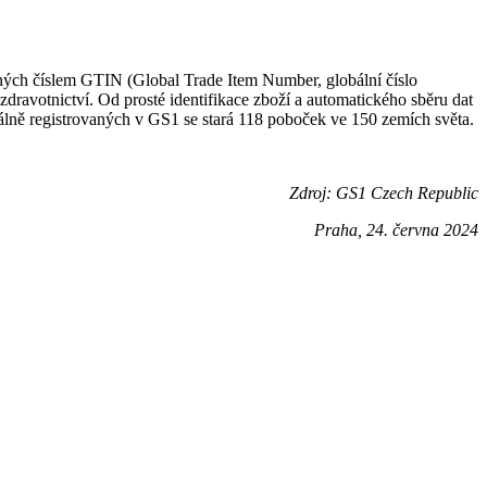
ných číslem GTIN (Global Trade Item Number, globální číslo
zdravotnictví. Od prosté identifikace zboží a automatického sběru dat
álně registrovaných v GS1 se stará 118 poboček ve 150 zemích světa.
Zdroj: GS1 Czech Republic
Praha, 24. června 2024