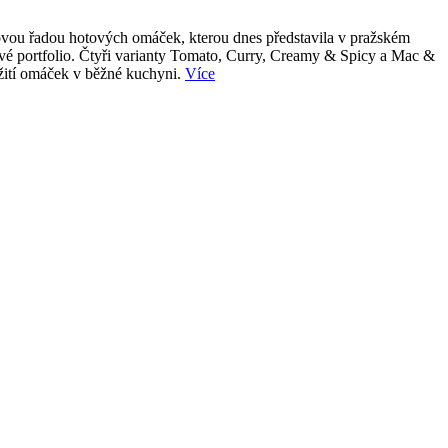
 novou řadou hotových omáček, kterou dnes představila v pražském
tové portfolio. Čtyři varianty Tomato, Curry, Creamy & Spicy a Mac &
užití omáček v běžné kuchyni.
Více