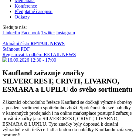
Mediadata
Konference
Předplatné časopisu
Odkazy
Sledujte nás:
LinkedIn
Facebook
Twitter
Instagram
Aktuální číslo
RETAIL NEWS
Stáhnout PDF
Registrovat k odběru RETAIL NEWS
Kaufland zařazuje značky
SILVERCREST, CRIVIT, LIVARNO,
ESMARA a LUPILU do svého sortimentu
Zákazníci obchodního řetězce Kaufland se dočkají výrazné obměny
a posílení sortimentu spotřebního zboží. Společnost do své nabídky
v kamenných prodejnách i na online marketplace postupně zařazuje
privátní značky jako SILVERCREST, CRIVIT, LIVARNO,
ESMARA či LUPILU. Tyto značky byly doposud k dostání
výhradně v síti řetězce Lidl a budou do nabídky Kauflandu zařazeny
postupně.