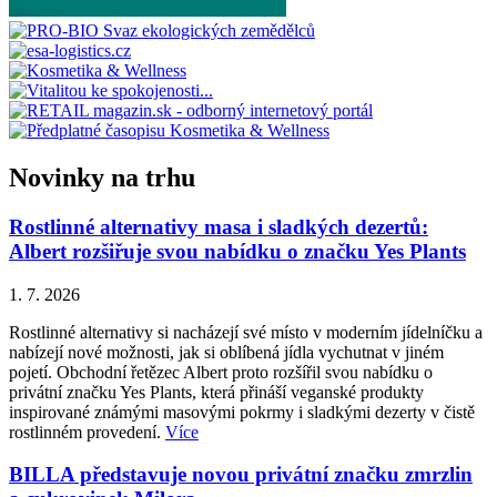
Novinky na trhu
Rostlinné alternativy masa i sladkých dezertů:
Albert rozšiřuje svou nabídku o značku Yes Plants
1. 7. 2026
Rostlinné alternativy si nacházejí své místo v moderním jídelníčku a
nabízejí nové možnosti, jak si oblíbená jídla vychutnat v jiném
pojetí. Obchodní řetězec Albert proto rozšířil svou nabídku o
privátní značku Yes Plants, která přináší veganské produkty
inspirované známými masovými pokrmy i sladkými dezerty v čistě
rostlinném provedení.
Více
BILLA představuje novou privátní značku zmrzlin