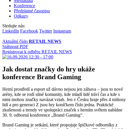
Mediadata
Konference
Předplatné časopisu
Odkazy
Sledujte nás:
LinkedIn
Facebook
Twitter
Instagram
Aktuální číslo
RETAIL NEWS
Stáhnout PDF
Registrovat k odběru RETAIL NEWS
Jak dostat značky do hry ukáže
konference Brand Gaming
Herní prostředí a esport už dávno nejsou jen zábava – jsou to nové
arény, kde se rodí silné komunity, kde mladí lidé tráví čas a kde s
nimi mohou značky navázat vztah. Jen v Česku hraje přes 4 miliony
lidí a pro generaci Z jsou hry koníčkem číslo jedna. Praktické
zkušenosti a trendy ve spolupráci značek s herním světem nabídne
30. 9. odborná konference „Brand Gaming“.
Brand Gaming je setkání, které propojuje špičkové odborníky z