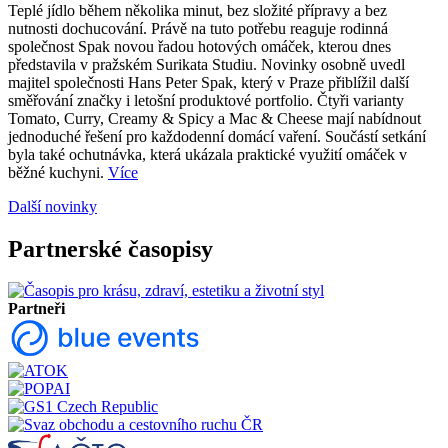
Teplé jídlo během několika minut, bez složité přípravy a bez
nutnosti dochucování. Právě na tuto potřebu reaguje rodinná
společnost Spak novou řadou hotových omáček, kterou dnes
představila v pražském Surikata Studiu. Novinky osobně uvedl
majitel společnosti Hans Peter Spak, který v Praze přiblížil další
směřování značky i letošní produktové portfolio. Čtyři varianty
Tomato, Curry, Creamy & Spicy a Mac & Cheese mají nabídnout
jednoduché řešení pro každodenní domácí vaření. Součástí setkání
byla také ochutnávka, která ukázala praktické využití omáček v
běžné kuchyni.
Více
Další novinky
Partnerské časopisy
Partneři