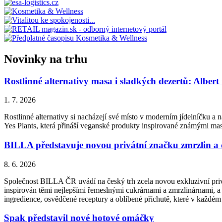
Novinky na trhu
Rostlinné alternativy masa i sladkých dezertů: Albert
1. 7. 2026
Rostlinné alternativy si nacházejí své místo v moderním jídelníčku a n
Yes Plants, která přináší veganské produkty inspirované známými ma
BILLA představuje novou privátní značku zmrzlin a
8. 6. 2026
Společnost BILLA ČR uvádí na český trh zcela novou exkluzivní priv
inspirován těmi nejlepšími řemeslnými cukrárnami a zmrzlinárnami, a 
ingredience, osvědčené receptury a oblíbené příchutě, které v každém
Spak představil nové hotové omáčky