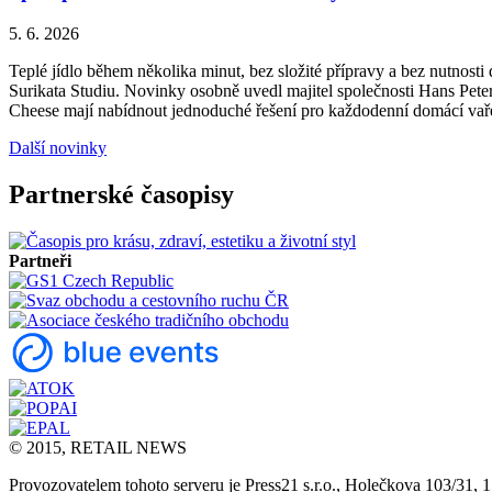
5. 6. 2026
Teplé jídlo během několika minut, bez složité přípravy a bez nutnos
Surikata Studiu. Novinky osobně uvedl majitel společnosti Hans Peter
Cheese mají nabídnout jednoduché řešení pro každodenní domácí vařen
Další novinky
Partnerské časopisy
Partneři
© 2015, RETAIL NEWS
Provozovatelem tohoto serveru je Press21 s.r.o., Holečkova 103/31, 