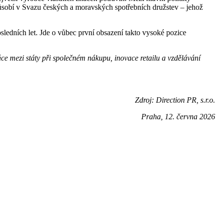
působí v Svazu českých a moravských spotřebních družstev – jehož
sledních let. Jde o vůbec první obsazení takto vysoké pozice
e mezi státy při společném nákupu, inovace retailu a vzdělávání
Zdroj: Direction PR, s.r.o.
Praha, 12. června 2026