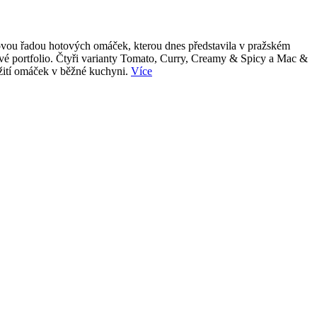
 novou řadou hotových omáček, kterou dnes představila v pražském
tové portfolio. Čtyři varianty Tomato, Curry, Creamy & Spicy a Mac &
užití omáček v běžné kuchyni.
Více