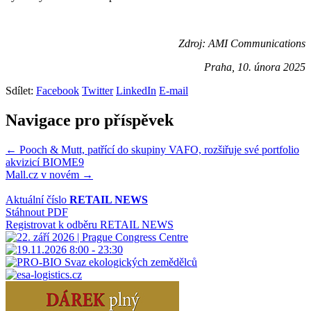
Zdroj: AMI Communications
Praha, 10. února 2025
Sdílet:
Facebook
Twitter
LinkedIn
E-mail
Navigace pro příspěvek
← Pooch & Mutt, patřící do skupiny VAFO, rozšiřuje své portfolio
akvizicí BIOME9
Mall.cz v novém →
Aktuální číslo
RETAIL NEWS
Stáhnout PDF
Registrovat k odběru RETAIL NEWS