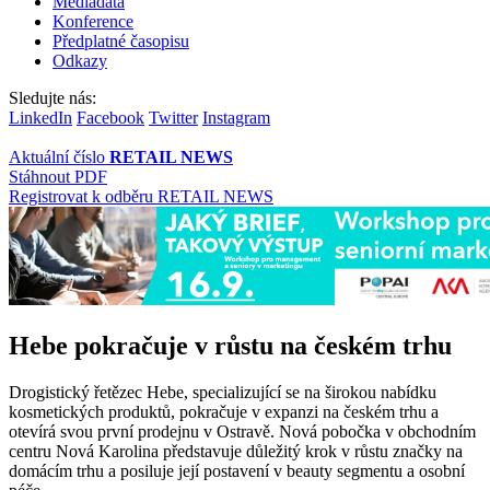
Mediadata
Konference
Předplatné časopisu
Odkazy
Sledujte nás:
LinkedIn
Facebook
Twitter
Instagram
Aktuální číslo
RETAIL NEWS
Stáhnout PDF
Registrovat k odběru RETAIL NEWS
Hebe pokračuje v růstu na českém trhu
Drogistický řetězec Hebe, specializující se na širokou nabídku
kosmetických produktů, pokračuje v expanzi na českém trhu a
otevírá svou první prodejnu v Ostravě. Nová pobočka v obchodním
centru Nová Karolina představuje důležitý krok v růstu značky na
domácím trhu a posiluje její postavení v beauty segmentu a osobní