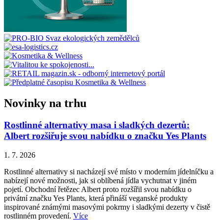
Novinky na trhu
Rostlinné alternativy masa i sladkých dezertů:
Albert rozšiřuje svou nabídku o značku Yes Plants
1. 7. 2026
Rostlinné alternativy si nacházejí své místo v moderním jídelníčku a
nabízejí nové možnosti, jak si oblíbená jídla vychutnat v jiném
pojetí. Obchodní řetězec Albert proto rozšířil svou nabídku o
privátní značku Yes Plants, která přináší veganské produkty
inspirované známými masovými pokrmy i sladkými dezerty v čistě
rostlinném provedení.
Více