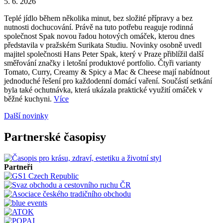
5. 6. 2026
Teplé jídlo během několika minut, bez složité přípravy a bez
nutnosti dochucování. Právě na tuto potřebu reaguje rodinná
společnost Spak novou řadou hotových omáček, kterou dnes
představila v pražském Surikata Studiu. Novinky osobně uvedl
majitel společnosti Hans Peter Spak, který v Praze přiblížil další
směřování značky i letošní produktové portfolio. Čtyři varianty
Tomato, Curry, Creamy & Spicy a Mac & Cheese mají nabídnout
jednoduché řešení pro každodenní domácí vaření. Součástí setkání
byla také ochutnávka, která ukázala praktické využití omáček v
běžné kuchyni.
Více
Další novinky
Partnerské časopisy
Partneři