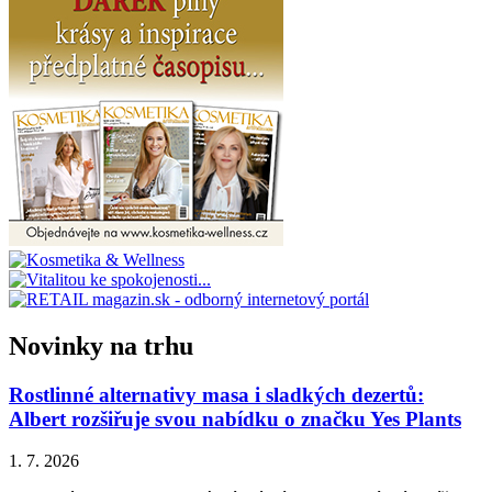
Novinky na trhu
Rostlinné alternativy masa i sladkých dezertů:
Albert rozšiřuje svou nabídku o značku Yes Plants
1. 7. 2026