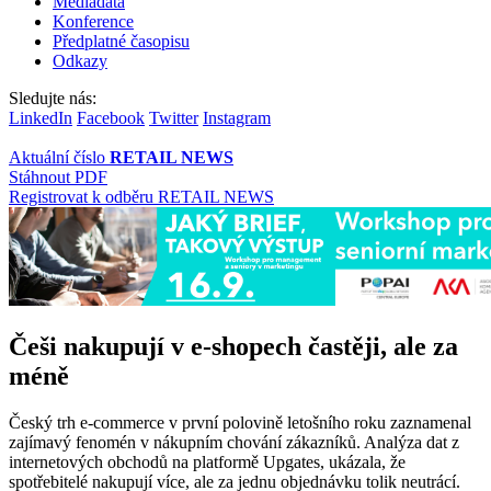
Mediadata
Konference
Předplatné časopisu
Odkazy
Sledujte nás:
LinkedIn
Facebook
Twitter
Instagram
Aktuální číslo
RETAIL NEWS
Stáhnout PDF
Registrovat k odběru RETAIL NEWS
Češi nakupují v e-shopech častěji, ale za
méně
Český trh e-commerce v první polovině letošního roku zaznamenal
zajímavý fenomén v nákupním chování zákazníků. Analýza dat z
internetových obchodů na platformě Upgates, ukázala, že
spotřebitelé nakupují více, ale za jednu objednávku tolik neutrácí.