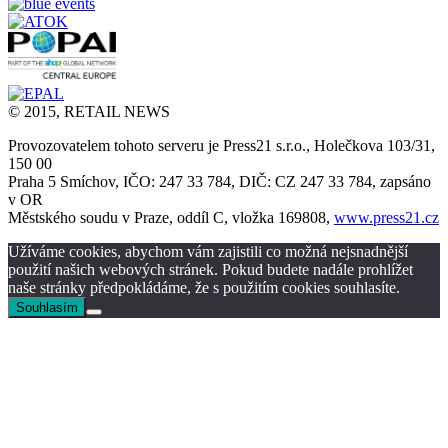
© 2015, RETAIL NEWS
Provozovatelem tohoto serveru je Press21 s.r.o., Holečkova 103/31,
150 00
Praha 5 Smíchov, IČO: 247 33 784, DIČ: CZ 247 33 784, zapsáno
v OR
Městského soudu v Praze, oddíl C, vložka 169808,
www.press21.cz
Užíváme cookies, abychom vám zajistili co možná nejsnadnější
použití našich webových stránek. Pokud budete nadále prohlížet
naše stránky předpokládáme, že s použitím cookies souhlasíte.
Souhlasím