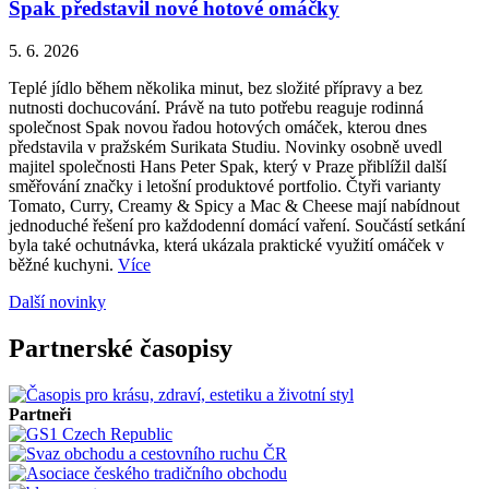
Spak představil nové hotové omáčky
5. 6. 2026
Teplé jídlo během několika minut, bez složité přípravy a bez
nutnosti dochucování. Právě na tuto potřebu reaguje rodinná
společnost Spak novou řadou hotových omáček, kterou dnes
představila v pražském Surikata Studiu. Novinky osobně uvedl
majitel společnosti Hans Peter Spak, který v Praze přiblížil další
směřování značky i letošní produktové portfolio. Čtyři varianty
Tomato, Curry, Creamy & Spicy a Mac & Cheese mají nabídnout
jednoduché řešení pro každodenní domácí vaření. Součástí setkání
byla také ochutnávka, která ukázala praktické využití omáček v
běžné kuchyni.
Více
Další novinky
Partnerské časopisy
Partneři