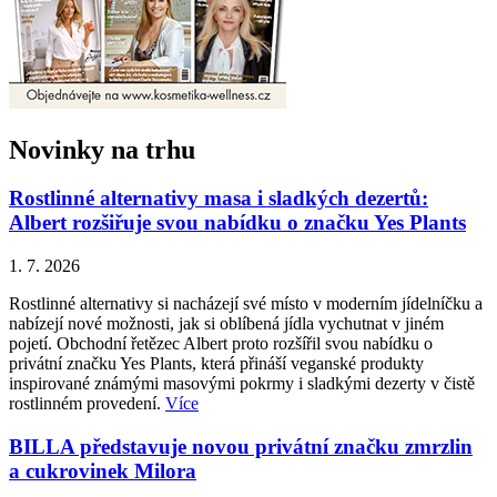
Novinky na trhu
Rostlinné alternativy masa i sladkých dezertů:
Albert rozšiřuje svou nabídku o značku Yes Plants
1. 7. 2026
Rostlinné alternativy si nacházejí své místo v moderním jídelníčku a
nabízejí nové možnosti, jak si oblíbená jídla vychutnat v jiném
pojetí. Obchodní řetězec Albert proto rozšířil svou nabídku o
privátní značku Yes Plants, která přináší veganské produkty
inspirované známými masovými pokrmy i sladkými dezerty v čistě
rostlinném provedení.
Více
BILLA představuje novou privátní značku zmrzlin
a cukrovinek Milora